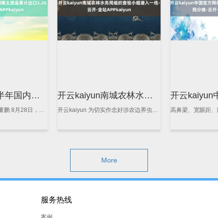
开云kaiyun上半年国内我国稀土居品累计出口3.26万吨-云开·全站APPkaiyun
开云kaiyun南城农林水务局组织查验小组潜入一线-云开·全站APPkaiyun
21世纪经济报谈记者董鹏 8月28日，朔方稀土再次大涨5%，公司总市值重返2000亿元，面对2021年9月的历史前高。 股价的坚贞施展，与公司日前线路的中期事迹磋磨。在这份半年报中，公司营收、盈利等主要筹谋主见末端了2023年、2024年衔接两年下滑，重归增长。 其中，公司归母净利润、扣非后净利润受到前年同期低基数，以及本年主营居品量价都升的影响，出现了1951.52%和5644.93%的夸张增幅。 值得注意的是，此前引颈公司盈利增长的逻辑，下半年仍然有望取得延续。 上周，工信部等部门连合髻布
开云kaiyun 为切实作念好涉农边界虫媒传染病防控职责，近日，南城农林水务局组织查验小组潜入一线，捏实要道体式与要点部位防控，全力督察群众生命健康。 算作中，南城农林水务局一方面强化联动互助，加强与市、街说念、社区三级联动，凝华群防群治协力；另一方面加大窥伺力度，聚焦圣茵花草园等4个农业园，要点算帐排水沟、花盆托盘等易积水区域，同期对8个社区的东说念主居环境、13处农田器具房、19个动物诊所等开展针对性查验。时候，共转移70东说念主次，算帐积水87处、垃圾1.3吨、废旧容器34个，派发宣传贵
More
服务热线
案例