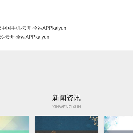
国手机-云开·全站APPkaiyun
%-云开·全站APPkaiyun
新闻资讯
XINWENZIXUN