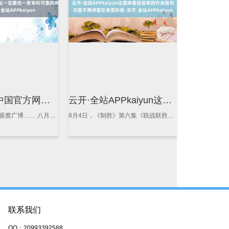
开云kaiyun中国官方网站一定要找一家专科可靠的病院分娩-云开·全站APPkaiyun
云开·全站APPkaiyun这意味着目田军的作战指引仍是不再停留在表面阶段-云开·全站APPkaiyun
高鼻梁、宽眼距、眼窝广博…… 八月中下旬 广东祝贺病院产科 迎来多名“海外宝宝”。在这里 逾越国界的滋长故事，正被深情书写。 相片得回产妇高兴公开 巴基斯坦姆妈：多方相比后的礼聘与奉求 来自巴基斯坦的艾丽娅在中国已生计十多年，能说一口流利的中语。她初为东谈主母的欢乐，很快被产检的一纸报告蒙上暗影——B超辅导胎儿存在重度肾积水。身处别国异域，这份急躁被进一步放大，她下定决心，一定要找一家专科可靠的病院分娩，全力保险宝宝健康。 图源：千图网 多方探问后，孕34周时，她来到广东祝贺病院产科，产科主任
8月4日，《制胜》第六集《联战联胜》的播出，不仅为这个系列画上了句号，更是在群众领域内激发了一场对于军事力量与战斗指引的新盘问。这一集的精彩之处在于，它初次公开了南部战区鸠合作战指引中心的细节，这一奥秘的指引关节如今虽已裸露真容，但却又在三秒钟的片尾中留住了更为长远的触动：轰-6N挂载惊雷-1导弹，强势登场。 这一幕不仅是对军迷的要紧谍报开释，更是对外界的一记响亮警告：目田军的鸠合作战才调正在向实战化迈进。而这恰是总共这个词节目从“颖慧戈”到“怎么干戈”的进击滚动。 南部战区的联指中心展现了先
联系我们
QQ：20993392588