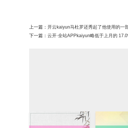
上一篇：
开云kaiyun马杜罗还秀起了他使用的一部中
下一篇：
云开·全站APPkaiyun略低于上月的 17.0