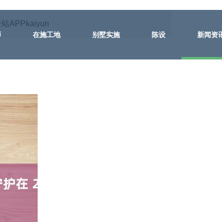
APPkaiyun
师
在施工地
别墅实施
陈设
新闻资