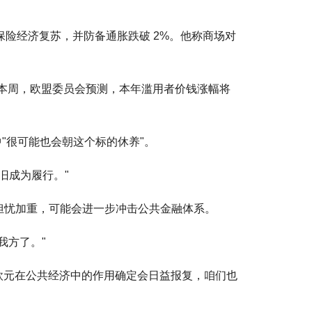
谋来保险经济复苏，并防备通胀跌破 2%。他称商场对
%。本周，欧盟委员会预测，本年滥用者价钱涨幅将
中"很可能也会朝这个标的休养"。
旧成为履行。"
担忧加重，可能会进一步冲击公共金融体系。
我方了。"
么欧元在公共经济中的作用确定会日益报复，咱们也