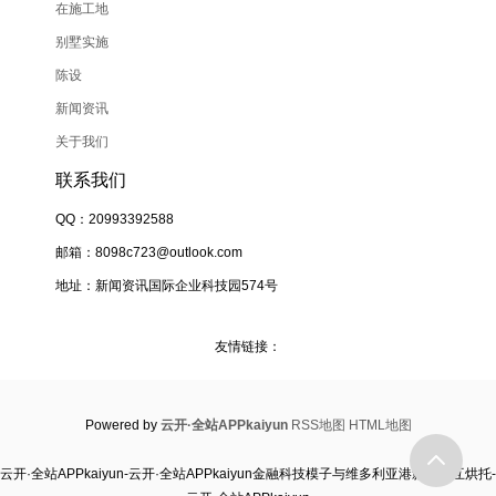
在施工地
别墅实施
陈设
新闻资讯
关于我们
联系我们
QQ：20993392588
邮箱：8098c723@outlook.com
地址：新闻资讯国际企业科技园574号
友情链接：
Powered by
云开·全站APPkaiyun
RSS地图
HTML地图
云开·全站APPkaiyun-云开·全站APPkaiyun金融科技模子与维多利亚港影像相互烘托-