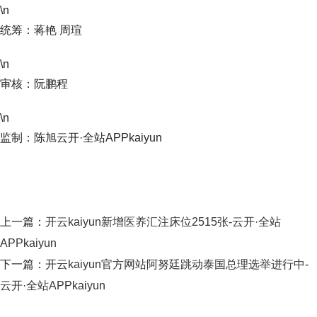
\n
统筹：蒋艳 周瑄
\n
审核：阮鹏程
\n
监制：陈旭云开·全站APPkaiyun
上一篇：
开云kaiyun新增医养汇注床位2515张-云开·全站
APPkaiyun
下一篇：
开云kaiyun官方网站阿努廷跳动泰国总理选举进行中-
云开·全站APPkaiyun