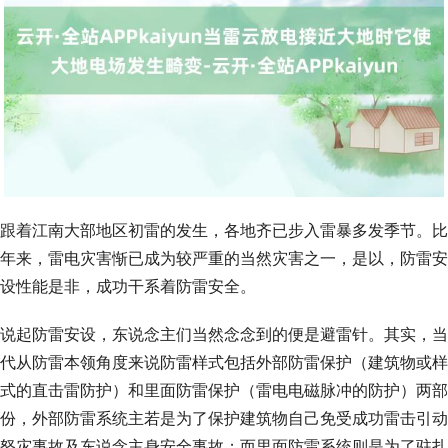
跟着江南大部地区初雷的发生，各地齐已步入雷暴多发季节。比
年来，雷电灾害惭已成为较严重的当然灾害之一，是以，防雷安
设性能是非，成功干系着防雷安全。
说起防雷安设，东说念主们当然念念到的便是避雷针。其实，当
代从防雷本领角度来说防雷样式包括外部防雷保护（建筑物或样
式的直击雷防护）和里面防雷保护（雷电电磁脉冲的防护）两部
份，外部防雷系统主若是为了保护建筑物自己免受成功雷击引动
怒灾事故及东说念主身安全事故；而里面防雷系统则是为了驻扎