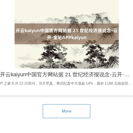
开云kaiyun中国官方网站据 21 世纪经济报说念-云开·全站APPkaiyun
IT 之家 8 月 22 日音问，当天早盘，寒武纪盘中大涨超 14%，股价 1188 元续创历史新高，总市值超 4900 亿元。逼迫 IT 之家发文，寒武纪逼迫午间休市股价涨幅回落开云kaiyun中国官方网站，最新股价为 1164.45 元。 据 21 世纪经济报说念，寒武纪超越中芯国外，跃居科创板头名。逼迫昨日收盘，寒武纪成交额以 119.3 亿元居于科创板第一。 寒武纪 8 月 14 日晚曾发布《股票走动极端波动公告》，公司股票走动贯穿三个走动日内（2025 年 8 月 12 日、8 月
More