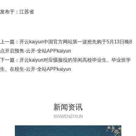
发布于：江苏省
上一篇：
开云kaiyun中国官方网站第一波抢先购于5月13日晚8
点开启预售-云开·全站APPkaiyun
下一篇：
开云kaiyun对应慑服役的等闲高校毕业生、毕业班学
生、在校生-云开·全站APPkaiyun
新闻资讯
XINWENZIXUN