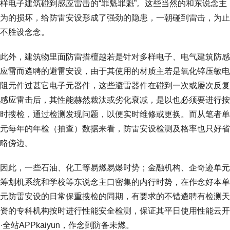
样电子建筑碰到感应雷击的“罪魁罪魁”。这些当然的和东说念主
为的损坏，给防雷安设形成了强劲的隐患，一朝碰到雷击，为止
不胜设念念。
此外，建筑物里面防雷措檀越若是针对多样电子、电气建筑防感
应雷而遴聘的避雷安设，由于其使用的材质主若是氧化锌压敏电
阻元件过甚它电子元器件，这些避雷器件在碰到一次或屡次反复
感应雷击后，其性能赫然裁汰或劣化衰减，是以也必须要进行按
时搜检，通过检测发现问题，以便实时维修或更换。而从笔者单
元每年的年检（抽查）数据来看，防雷安设检测及格率也只好省
略傍边。
因此，一些石油、化工等易燃易爆时势；金融机构、企奇迹单元
筹划机系统和学校等东说念主口密集的内行时势，在作念好本单
元防雷安设的日常保重搜检的同期，有要求的不错遴聘有检测天
资的专科机构按时进行性能安全检测，保证其平日使用性能云开
·全站APPkaiyun，作念到防备未燃。