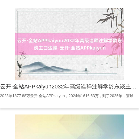
云开·全站APPkaiyun2032年高级诠释注解学龄东谈主口达峰-云开·全站APPkaiyun
2023年1877.88万云开·全站APPkaiyun，2024年1616.63万，到了2025年，寰球小学招生只剩1461.74万。 短短两年，少了416万多东谈主，相称于2025年寰球小学招生边界的接近三成。 更夺方针是，小学也在同步减少。 孩子越来越少，家长是不是终于无谓抢学位、砸学区房了？ 别急，真确间隔的地点恰恰在后头：诠释注解压力不是隐藏了，而是在换地点。 证实诠释注解部公布的寰球诠释注解办事发展统计数据，2023年寰球鄙俗小学还有14.35万所，2024年降到13.63万所，20