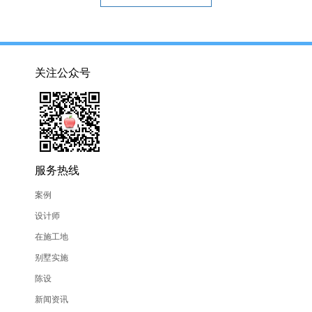
关注公众号
服务热线
案例
设计师
在施工地
别墅实施
陈设
新闻资讯