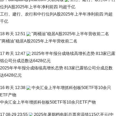
位列A股2025年上半年净利前四 均超千亿
工行、建行、农行和中行位列A股2025年上半年净利前四 均超
千亿
18 昨天 12:51
"两桶油"稳居A股2025年上半年营收前二名
"两桶油"稳居A股2025年上半年营收前二名
17 昨天 12:47
2025年半年报分成络续高增长态势 813家已露
馅公司分成总数达6428亿元
2025年半年报分成络续高增长态势 813家已露馅公司分成总数
达6428亿元
16 昨天 12:38
中央汇金上半年增抓科创板50ETF等10余只
ETF产物
中央汇金上半年增抓科创板50ETF等10余只ETF产物
17 08-29 23:55
2025年暑期档电影总票房温情115亿开云(中