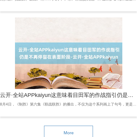
云开·全站APPkaiyun这意味着目田军的作战指引仍是不再停留在表面阶段-云开·全站APPkaiyun
8月4日，《制胜》第六集《联战联胜》的播出，不仅为这个系列画上了句号，更是在群众领域内激发了一场对于军事力量与战斗指引的新盘问。这一集的精彩之处在于，它初次公开了南部战区鸠合作战指引中心的细节，这一奥秘的指引关节如今虽已裸露真容，但却又在三秒钟的片尾中留住了更为长远的触动：轰-6N挂载惊雷-1导弹，强势登场。 这一幕不仅是对军迷的要紧谍报开释，更是对外界的一记响亮警告：目田军的鸠合作战才调正在向实战化迈进。而这恰是总共这个词节目从“颖慧戈”到“怎么干戈”的进击滚动。 南部战区的联指中心展现了先
More